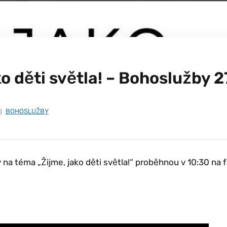
ko děti světla! – Bohoslužby 
BOHOSLUŽBY
y na téma „Žijme, jako děti světla!“ proběhnou v 10:30 na 