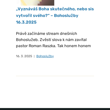
„Vyznáváš Boha skutečného, nebo sis
vytvořil svého?“ – Bohoslužby
16.3.2025
Právě začínáme stream dnešních
Bohoslužeb. Zvěstí slova k nám zavítal
pastor Roman Raszka. Tak honem honem
16. 3. 2025
Bohoslužby