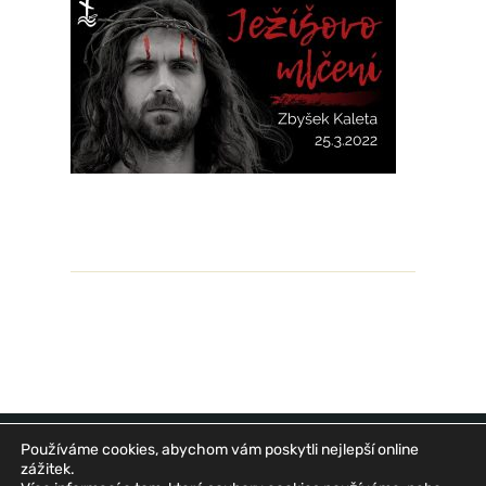
Používáme cookies, abychom vám poskytli nejlepší online
zážitek.