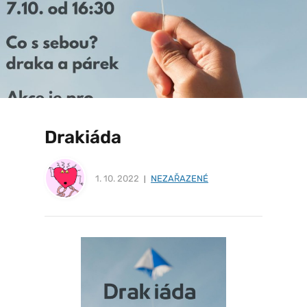
Drakiáda
1. 10. 2022
NEZAŘAZENÉ