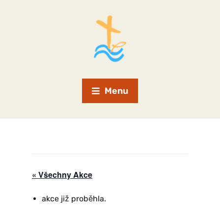
Menu
« Všechny Akce
akce již proběhla.