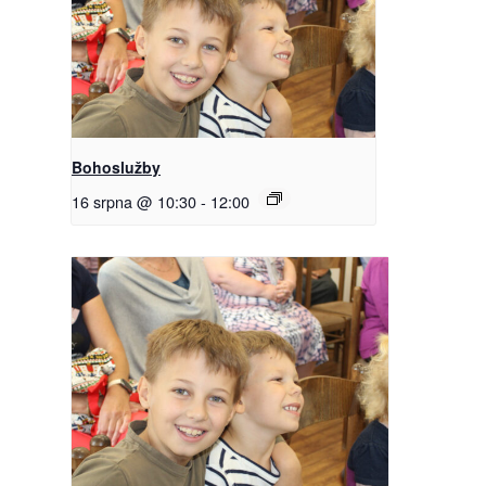
Bohoslužby
16 srpna @ 10:30
-
12:00