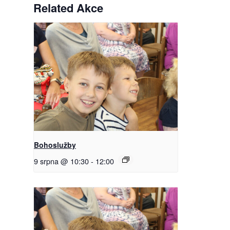
Related Akce
Bohoslužby
9 srpna @ 10:30
-
12:00