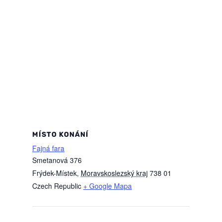
MÍSTO KONÁNÍ
Fajná fara
Smetanová 376
Frýdek-Místek
,
Moravskoslezský kraj
738 01
Czech Republic
+ Google Mapa