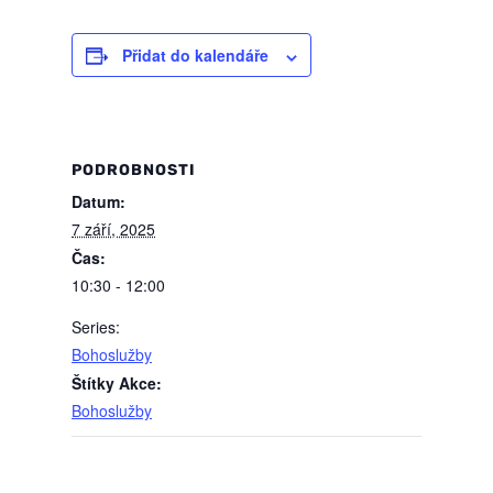
Přidat do kalendáře
PODROBNOSTI
Datum:
7 září, 2025
Čas:
10:30 - 12:00
Series:
Bohoslužby
Štítky Akce:
Bohoslužby